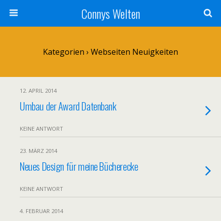
Connys Welten
Kategorien ›
Webseiten Neuigkeiten
12. APRIL 2014
Umbau der Award Datenbank
KEINE ANTWORT
23. MÄRZ 2014
Neues Design für meine Bücherecke
KEINE ANTWORT
4. FEBRUAR 2014