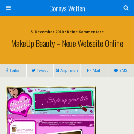
Connys Welten
5. Dezember 2010 • Keine Kommentare
MakeUp Beauty – Neue Webseite Online
Teilen
Tweet
Anpinnen
Mail
SMS