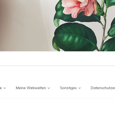
e
Meine Webwelten
Sonstiges
Datenschutzer