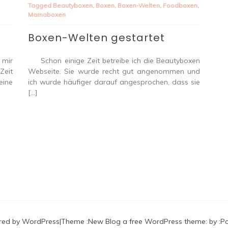
Tagged
Beautyboxen
,
Boxen
,
Boxen-Welten
,
Foodboxen
,
Mamaboxen
Boxen-Welten gestartet
 mir
Schon einige Zeit betreibe ich die Beautyboxen
Zeit
Webseite. Sie wurde recht gut angenommen und
eine
ich wurde häufiger darauf angesprochen, dass sie
[…]
red by WordPress
|
Theme :
New Blog a free WordPress theme
: by :
P