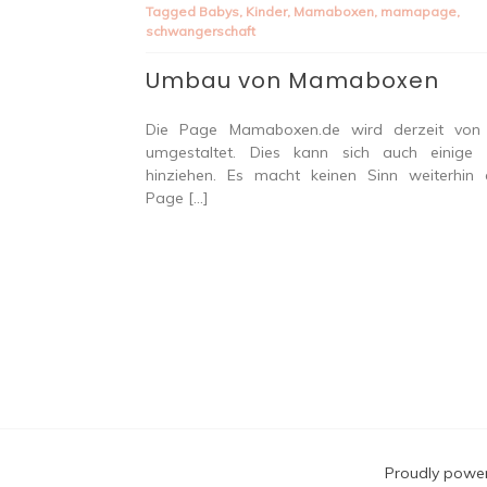
Tagged
Babys
,
Kinder
,
Mamaboxen
,
mamapage
,
schwangerschaft
Umbau von Mamaboxen
Die Page Mamaboxen.de wird derzeit von
umgestaltet. Dies kann sich auch einige 
hinziehen. Es macht keinen Sinn weiterhin 
Page […]
Proudly powe