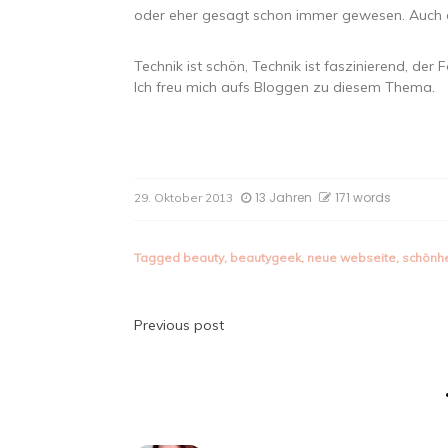
oder eher gesagt schon immer gewesen. Auch 
Technik ist schön, Technik ist faszinierend, de
Ich freu mich aufs Bloggen zu diesem Thema.
13 Jahren
171 words
29. Oktober 2013
Tagged
beauty
,
beautygeek
,
neue webseite
,
schönhe
Beitragsnavigatio
Previous post