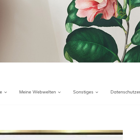
e
Meine Webwelten
Sonstiges
Datenschutzer