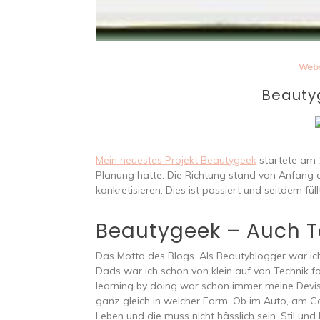
Webs
Beauty
Mein neuestes Projekt Beautygeek
startete am 
Planung hatte. Die Richtung stand von Anfang a
konkretisieren. Dies ist passiert und seitdem fül
Beautygeek – Auch T
Das Motto des Blogs. Als Beautyblogger war ic
Dads war ich schon von klein auf von Technik fa
learning by doing war schon immer meine Devise
ganz gleich in welcher Form. Ob im Auto, am Co
Leben und die muss nicht hässlich sein. Stil un