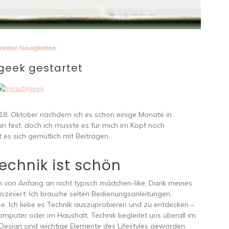
eiten Neuigkeiten
geek gestartet
18. Oktober nachdem ich es schon einige Monate in
n fest, doch ich musste es für mich im Kopf noch
lt es sich gemütlich mit Beiträgen.
echnik ist schön
h von Anfang an nicht typisch mädchen-like. Dank meines
sziniert. Ich brauche selten Bedienungsanleitungen,
. Ich liebe es Technik auszuprobieren und zu entdecken –
mputer oder im Haushalt. Technik begleitet uns überall im
d Design sind wichtige Elemente des Lifestyles geworden