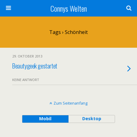
Connys Welten
Tags › Schönheit
29. OKTOBER 2013
Beautygeek gestartet
KEINE ANTWORT
Zum Seitenanfang
Mobil
Desktop